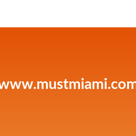
www.mustmiami.co