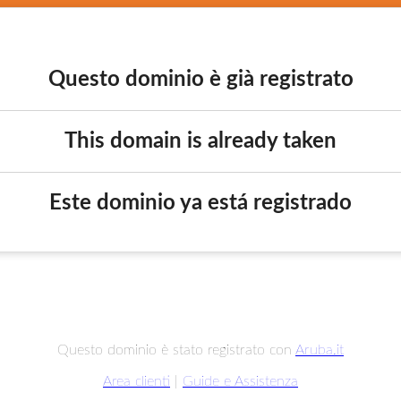
Questo dominio è già registrato
This domain is already taken
Este dominio ya está registrado
Questo dominio è stato registrato con
Aruba.it
Area clienti
|
Guide e Assistenza